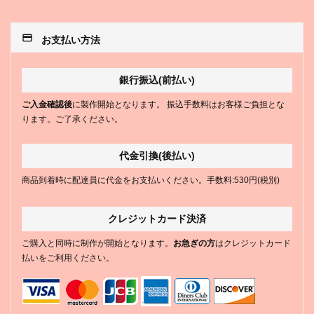
payment
お支払い方法
銀行振込(前払い)
ご入金確認後
に製作開始となります。 振込手数料はお客様ご負担とな
ります。ご了承ください。
代金引換(後払い)
商品到着時に配達員に代金をお支払いください。手数料:530円(税別)
クレジットカード決済
ご購入と同時に制作が開始となります。
お急ぎの方
はクレジットカード
払いをご利用ください。