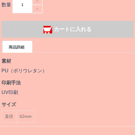
数量
カートに入れる
商品詳細
素材
PU（ポリウレタン）
印刷手法
UV印刷
サイズ
直径
62mm