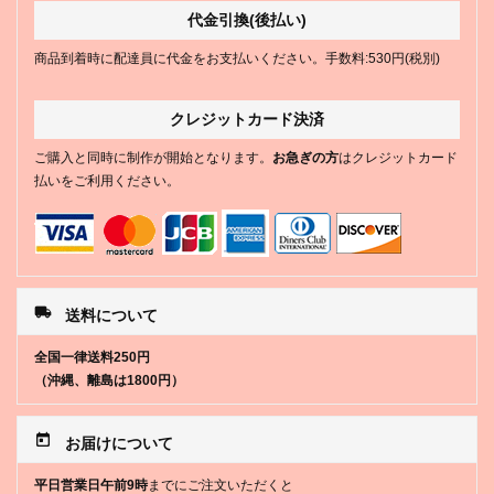
代金引換(後払い)
商品到着時に配達員に代金をお支払いください。手数料:530円(税別)
クレジットカード決済
ご購入と同時に制作が開始となります。
お急ぎの方
はクレジットカード
払いをご利用ください。
local_shipping
送料について
全国一律送料250円
（沖縄、離島は1800円）
today
お届けについて
平日営業日午前9時
までにご注文いただくと