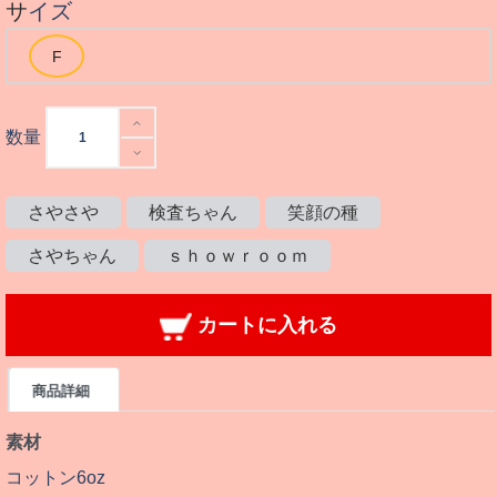
サイズ
数量
さやさや
検査ちゃん
笑顔の種
さやちゃん
ｓｈｏｗｒｏｏｍ
カートに入れる
商品詳細
素材
コットン6oz