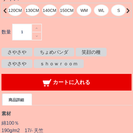
数量
さやさや
ちょめパンダ
笑顔の種
さやさや
ｓｈｏｗｒｏｏｍ
カートに入れる
商品詳細
素材
綿100％
190g/m2 17/- 天竺