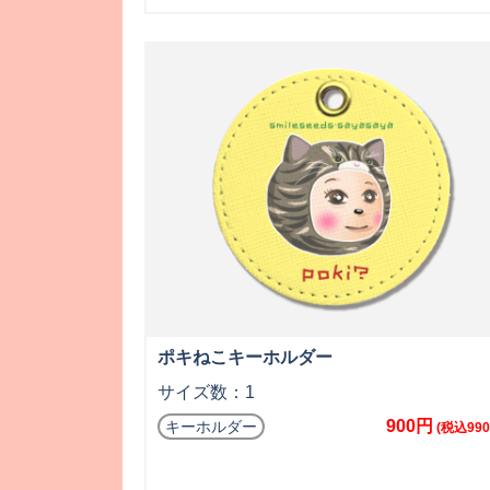
ポキねこキーホルダー
サイズ数：1
900円
キーホルダー
(税込990