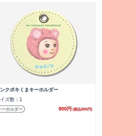
ンクポキくまキーホルダー
イズ数：1
900円
キーホルダー
(税込990円)