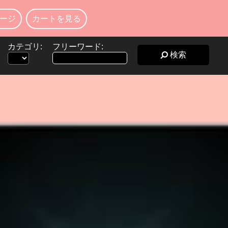
ージ
カートを見る
カテゴリ:
フリーワード:
検索