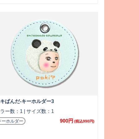
キぱんだ-キーホルダー3
ラー数：1 | サイズ数：1
900円
キーホルダー
(税込990円)