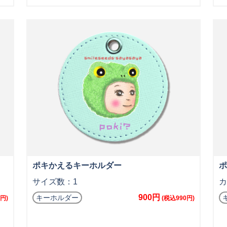
ポキかえるキーホルダー
ポ
サイズ数：1
カ
900円
キーホルダー
円)
(税込990円)