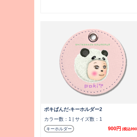
ポキぱんだ-キーホルダー2
カラー数：1 | サイズ数：1
900円
キーホルダー
(税込990