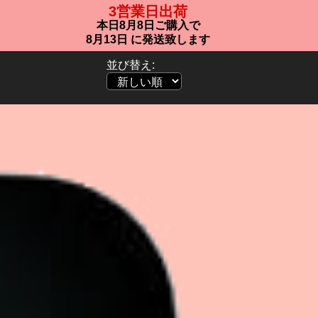
3営業日出荷
本日
8月8日
ご購入で
8月13日
に発送致します
並び替え: