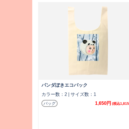
パンダぽきエコバック
カラー数：2 | サイズ数：1
1,650円
バッグ
(税込1,81