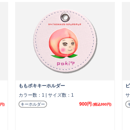
ももポキキーホルダー
ピ
カラー数：1 | サイズ数：1
サ
900円
キーホルダー
5円)
(税込990円)