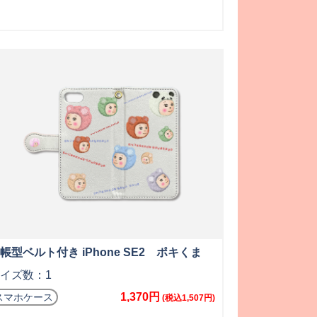
帳型ベルト付き iPhone SE2 ポキくま
イズ数：1
1,370円
スマホケース
(税込1,507円)